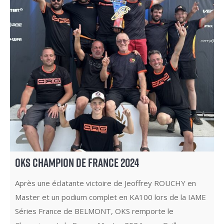
OKS CHAMPION DE FRANCE 2024
Après une éclatante victoire de Jeoffrey ROUCHY en
Master et un podium complet en KA100 lors de la IAME
Séries France de BELMONT, OKS remporte le