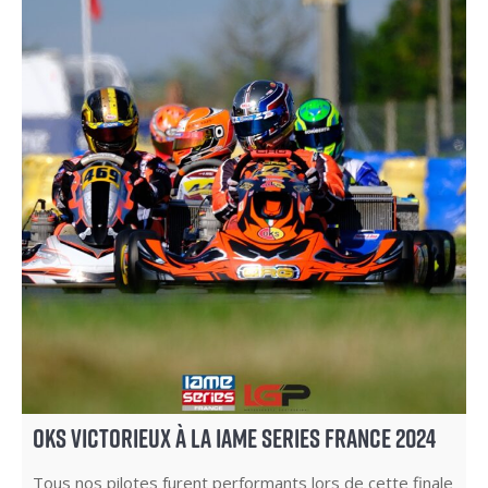
OKS VICTORIEUX À LA IAME SERIES FRANCE 2024
Tous nos pilotes furent performants lors de cette finale