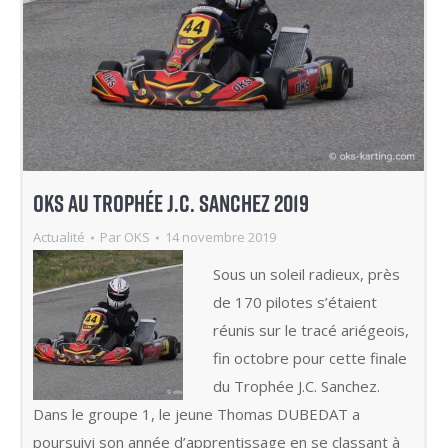
OKS AU TROPHÉE J.C. SANCHEZ 2019
Actualité
Par
OKS
14 novembre 2019
Sous un soleil radieux, près
de 170 pilotes s’étaient
réunis sur le tracé ariégeois,
fin octobre pour cette finale
du Trophée J.C. Sanchez.
Dans le groupe 1, le jeune Thomas DUBEDAT a
poursuivi son année d’apprentissage en se classant à