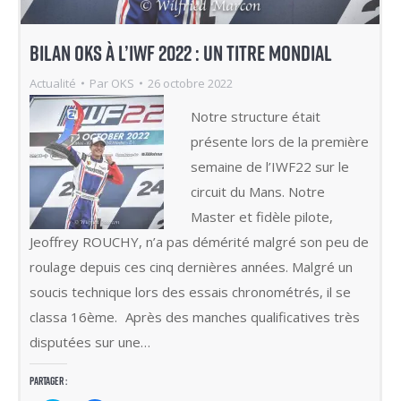
BILAN OKS À L’IWF 2022 : UN TITRE MONDIAL
Actualité
Par
OKS
26 octobre 2022
Notre structure était
présente lors de la première
semaine de l’IWF22 sur le
circuit du Mans. Notre
Master et fidèle pilote,
Jeoffrey ROUCHY, n’a pas démérité malgré son peu de
roulage depuis ces cinq dernières années. Malgré un
soucis technique lors des essais chronométrés, il se
classa 16ème. Après des manches qualificatives très
disputées sur une…
Partager :