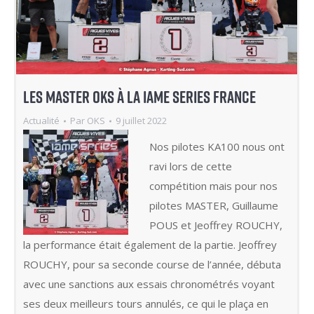
LES MASTER OKS À LA IAME SERIES FRANCE
Actualité
Par
OKS
9 juillet 2022
Nos pilotes KA100 nous ont
ravi lors de cette
compétition mais pour nos
pilotes MASTER, Guillaume
POUS et Jeoffrey ROUCHY,
la performance était également de la partie. Jeoffrey
ROUCHY, pour sa seconde course de l’année, débuta
avec une sanctions aux essais chronométrés voyant
ses deux meilleurs tours annulés, ce qui le plaça en