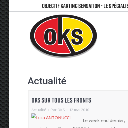
OBJECTIF KARTING SENSATION - LE SPÉCIAL
Actualité
OKS sur tous les fronts
Actualité
Par
OKS
12 mai 2010
Le week-end dernier,