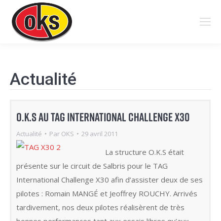
Search:
Actualité
O.K.S au TAG International Challenge X30
Actualité
Par
OKS
29 avril 2011
La structure O.K.S était
présente sur le circuit de Salbris pour le TAG
International Challenge X30 afin d’assister deux de ses
pilotes : Romain MANGÉ et Jeoffrey ROUCHY. Arrivés
tardivement, nos deux pilotes réalisèrent de très
bonnes performances tant aux essais libres qu’aux