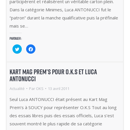
participèrent et réalisèrent un véritable carton plein.
Dans la catégorie Minimes, Luca ANTONUCCI fut le
“patron” durant la manche qualificative puis la préfinale
mais se…
Partager :
Cliquez
Cliquez
pour
pour
partager
partager
sur
sur
Twitter(ouvre
Facebook(ouvre
dans
dans
une
une
KART MAG PREM’S POUR O.K.S ET LUCA
nouvelle
nouvelle
fenêtre)
fenêtre)
ANTONUCCI
Actualité
Par
OKS
13 avril 2011
Seul Luca ANTONUCCI était présent au Kart Mag
Prem’s à SOUCY pour représenter O.K.S Tout au long
des essais libres puis des essais officiels, Luca s’est
souvent montré le plus rapide de sa catégorie